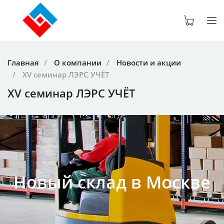
Главная
О компании
Новости и акции
XV cеминар ЛЭРС УЧЁТ
XV cеминар ЛЭРС УЧЁТ
Новый склад в Москве