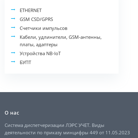
ETHERNET
GSM CSD/GPRS
Счетчики импульсов
Кабели, удлинители, GSM-антенны,
платы, адаптеры
Устройства NB-IoT
БУПТ
О нас
Система диспетчеризации ЛЭРС УЧЕТ. Виды
деятельности по приказу минцифры 449 от 11.05.2023