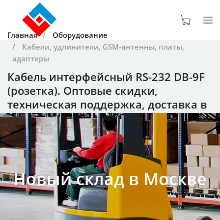
Главная
Оборудование
Кабели, удлинители, GSM-антенны, платы,
адаптеры
Кабель интерфейсный RS-232 DB-9F
(розетка). Оптовые скидки,
техническая поддержка, доставка в
любой регион.
Новый склад в Москве