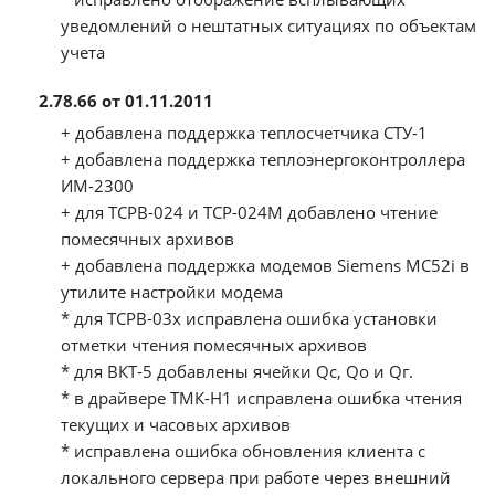
уведомлений о нештатных ситуациях по объектам
учета
2.78.66 от 01.11.2011
+ добавлена поддержка теплосчетчика СТУ-1
+ добавлена поддержка теплоэнергоконтроллера
ИМ-2300
+ для ТСРВ-024 и ТСР-024М добавлено чтение
помесячных архивов
+ добавлена поддержка модемов Siemens MC52i в
утилите настройки модема
* для ТСРВ-03х исправлена ошибка установки
отметки чтения помесячных архивов
* для ВКТ-5 добавлены ячейки Qс, Qо и Qг.
* в драйвере ТМК-Н1 исправлена ошибка чтения
текущих и часовых архивов
* исправлена ошибка обновления клиента с
локального сервера при работе через внешний