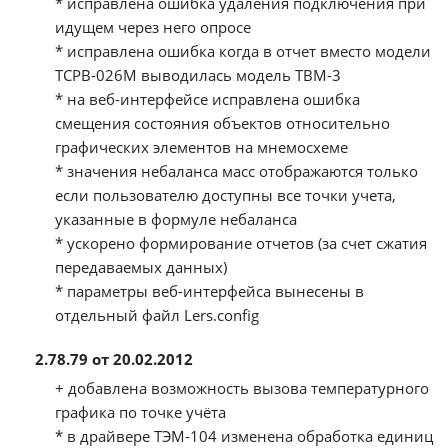
* исправлена ошибка удаления подключения при
идущем через него опросе
* исправлена ошибка когда в отчет вместо модели
ТСРВ-026М выводилась модель ТВМ-3
* на веб-интерфейсе исправлена ошибка
смещения состояния объектов относительно
графических элементов на мнемосхеме
* значения небаланса масс отображаются только
если пользователю доступны все точки учета,
указанные в формуле небаланса
* ускорено формирование отчетов (за счет сжатия
передаваемых данных)
* параметры веб-интерфейса вынесены в
отдельный файл Lers.config
2.78.79 от 20.02.2012
+ добавлена возможность вызова температурного
графика по точке учёта
* в драйвере ТЭМ-104 изменена обработка единиц