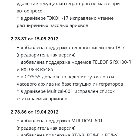
удаление текущих интеграторов по массе при
автоопросе
* в драйвере ТЭКОН-17 исправлено чтение
расширенных часовых арихвов
2.78.87 от 15.05.2012
+ добавлена поддержка тепловычислителя ТВ-7
(предварительная версия)
+ добавлена поддержка модемов TELEOFIS RX100-R
и RX108-R RS485
+ в СОЭ-55 добавлено ведение суточного и
часового архива на базе текущих интеграторов
* в драйвере Multical-601 исправлен список
считываемых архивов
2.78.86 от 19.04.2012
+ добавлена поддержка MULTICAL-601
(предварительная версия)
+ добавлена поддержка ВТД-В, ВТД-Г и ВТД-У