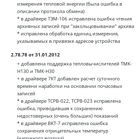
измерения тепловой энергии (была ошибка в
описании протокола обмена)
* в драйвере ТЭМ-106 исправлена ошибка чтения
архивных записей при "закольцовывании" архива
* исправлена обработка единиц измерения,
указываемых в привязке адресов устройства
2.78.78 от 31.01.2012
+ добавлена поддержка тепловычислителей ТМК-
Н130 и ТМК-Н30
+ в драйвере 7КТ добавлен расчет суточного
времени наработки на основании почасовых
записей
* в драйвере ТСРВ-022, ТСРВ-023 исправлена
ошибка, приводившая к сохранению
недостоверных (очень больших) показаний
* в драйвере ВКТ-7 исправлена ошибка
сохранения отрицательных температур
(наружного воздуха)