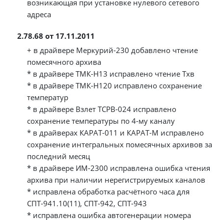
возникающая при установке нулевого сетевого
адреса
2.78.68 от 17.11.2011
+ в драйвере Меркурий-230 добавлено чтение
помесячного архива
* в драйвере ТМК-Н13 исправлено чтение Tхв
* в драйвере ТМК-Н120 исправлено сохранение
температур
* в драйвере Взлет ТСРВ-024 исправлено
сохранение температуры по 4-му каналу
* в драйверах КАРАТ-011 и КАРАТ-М исправлено
сохранение интегральных помесячных архивов за
последний месяц
* в драйвере ИМ-2300 исправлена ошибка чтения
архива при наличии нерегистрируемых каналов
* исправлена обработка расчётного часа для
СПТ-941.10(11), СПТ-942, СПТ-943
* исправлена ошибка автогенерации номера