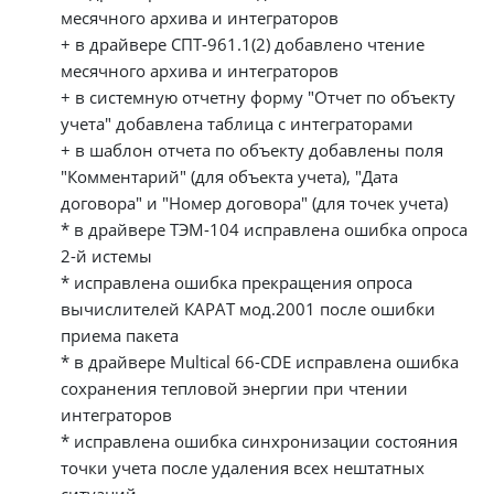
месячного архива и интеграторов
+ в драйвере СПТ-961.1(2) добавлено чтение
месячного архива и интеграторов
+ в системную отчетну форму "Отчет по объекту
учета" добавлена таблица с интеграторами
+ в шаблон отчета по объекту добавлены поля
"Комментарий" (для объекта учета), "Дата
договора" и "Номер договора" (для точек учета)
* в драйвере ТЭМ-104 исправлена ошибка опроса
2-й истемы
* исправлена ошибка прекращения опроса
вычислителей КАРАТ мод.2001 после ошибки
приема пакета
* в драйвере Multical 66-CDE исправлена ошибка
сохранения тепловой энергии при чтении
интеграторов
* исправлена ошибка синхронизации состояния
точки учета после удаления всех нештатных