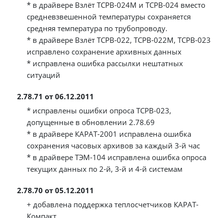
* в драйвере Взлёт ТСРВ-024М и ТСРВ-024 вместо
средневзвешенной температуры сохраняется
средняя температура по трубопроводу.
* в драйвере Взлёт ТСРВ-022, ТСРВ-022М, ТСРВ-023
исправлено сохранение архивных данных
* исправлена ошибка рассылки нештатных
ситуаций
2.78.71 от 06.12.2011
* исправлены ошибки опроса ТСРВ-023,
допущенные в обновлении 2.78.69
* в драйвере КАРАТ-2001 исправлена ошибка
сохранения часовых архивов за каждый 3-й час
* в драйвере ТЭМ-104 исправлена ошибка опроса
текущих данных по 2-й, 3-й и 4-й системам
2.78.70 от 05.12.2011
+ добавлена поддержка теплосчетчиков КАРАТ-
Компакт