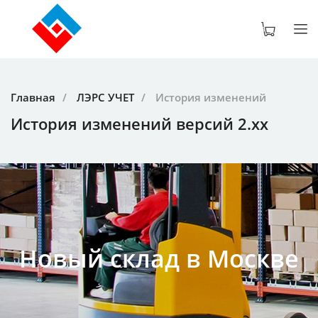
Главная
ЛЭРС УЧЕТ
История изменений
История изменений версий 2.xx
Новый склад в Москве