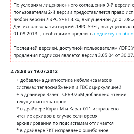
По условиям лицензионного соглашения 3-й версии 
пользователям 2-й версии предоставляется право ис
любой версии ЛЭРС УЧЕТ 3.хх, выпущенной до 01.08.2
Для использования версий ЛЭРС УЧЕТ, выпущенных п
01.08.2013г., необходимо продлить
подписку на обн
Последней версией, доступной пользователям ЛЭРС УЧ
продления подписки является версия 3.05.04 от 30.07
2.78.88 от 19.07.2012
+ добавлена диагностика небаланса масс в
системах теплоснабжения и ГВС с циркуляцией
+ в драйвере Взлёт ТСРВ-026М добавлено чтение
текущих интеграторов
* в драйвере Карат-М и Карат-011 исправлено
чтение архивов в случае если время
архивирования по подсистемам отличается
* в драйвере 7КТ исправлено ошибочное