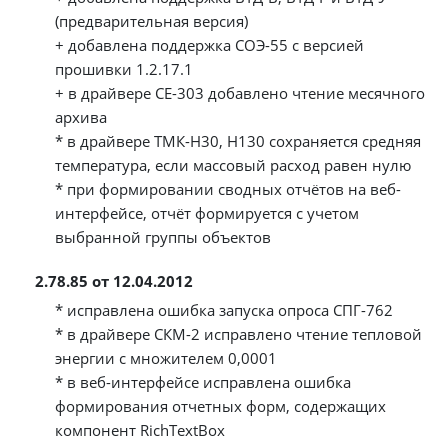
(предварительная версия)
+ добавлена поддержка СОЭ-55 с версией
прошивки 1.2.17.1
+ в драйвере СЕ-303 добавлено чтение месячного
архива
* в драйвере ТМК-Н30, Н130 сохраняется средняя
температура, если массовый расход равен нулю
* при формировании сводных отчётов на веб-
интерфейсе, отчёт формируется с учетом
выбранной группы объектов
2.78.85 от 12.04.2012
* исправлена ошибка запуска опроса СПГ-762
* в драйвере СКМ-2 исправлено чтение тепловой
энергии с множителем 0,0001
* в веб-интерфейсе исправлена ошибка
формирования отчетных форм, содержащих
компонент RichTextBox