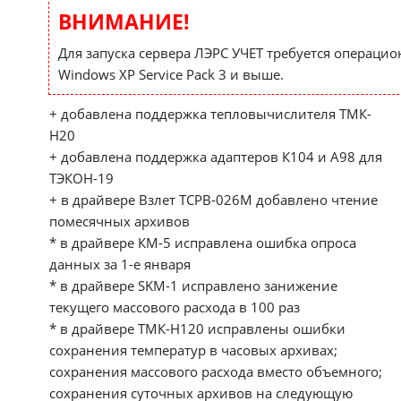
ВНИМАНИЕ!
Для запуска сервера ЛЭРС УЧЕТ требуется операцио
Windows XP Service Pack 3 и выше.
+ добавлена поддержка тепловычислителя ТМК-
Н20
+ добавлена поддержка адаптеров К104 и А98 для
ТЭКОН-19
+ в драйвере Взлет ТСРВ-026М добавлено чтение
помесячных архивов
* в драйвере КМ-5 исправлена ошибка опроса
данных за 1-е января
* в драйвере SKM-1 исправлено занижение
текущего массового расхода в 100 раз
* в драйвере ТМК-Н120 исправлены ошибки
сохранения температур в часовых архивах;
сохранения массового расхода вместо объемного;
сохранения суточных архивов на следующую