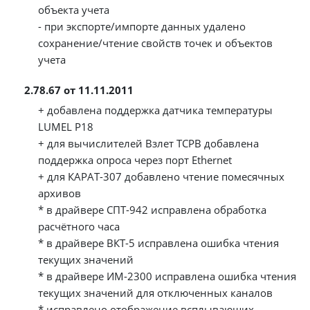
объекта учета
- при экспорте/импорте данных удалено
сохранение/чтение свойств точек и объектов
учета
2.78.67 от 11.11.2011
+ добавлена поддержка датчика температуры
LUMEL P18
+ для вычислителей Взлет ТСРВ добавлена
поддержка опроса через порт Ethernet
+ для КАРАТ-307 добавлено чтение помесячных
архивов
* в драйвере СПТ-942 исправлена обработка
расчётного часа
* в драйвере ВКТ-5 исправлена ошибка чтения
текущих значений
* в драйвере ИМ-2300 исправлена ошибка чтения
текущих значений для отключенных каналов
* исправлено отображение всплывающих