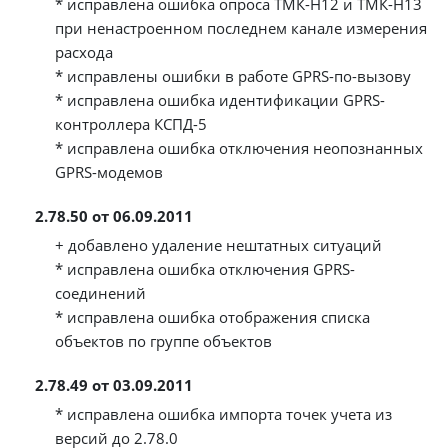
* исправлена ошибка опроса ТМК-Н12 и ТМК-Н13
при ненастроенном последнем канале измерения
расхода
* исправлены ошибки в работе GPRS-по-вызову
* исправлена ошибка идентификации GPRS-
контроллера КСПД-5
* исправлена ошибка отключения неопознанных
GPRS-модемов
2.78.50 от 06.09.2011
+ добавлено удаление нештатных ситуаций
* исправлена ошибка отключения GPRS-
соединений
* исправлена ошибка отображения списка
объектов по группе объектов
2.78.49 от 03.09.2011
* исправлена ошибка импорта точек учета из
версий до 2.78.0