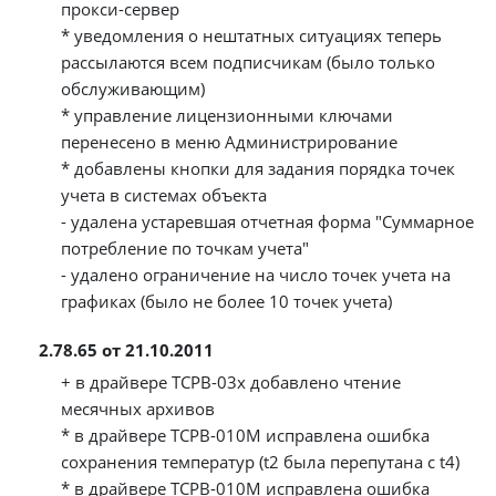
прокси-сервер
* уведомления о нештатных ситуациях теперь
рассылаются всем подписчикам (было только
обслуживающим)
* управление лицензионными ключами
перенесено в меню Администрирование
* добавлены кнопки для задания порядка точек
учета в системах объекта
- удалена устаревшая отчетная форма "Суммарное
потребление по точкам учета"
- удалено ограничение на число точек учета на
графиках (было не более 10 точек учета)
2.78.65 от 21.10.2011
+ в драйвере ТСРВ-03х добавлено чтение
месячных архивов
* в драйвере ТСРВ-010М исправлена ошибка
сохранения температур (t2 была перепутана с t4)
* в драйвере ТСРВ-010М исправлена ошибка