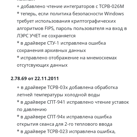
+ добавлено чтение интеграторов с ТСРВ-026М
* теперь, если политика безопасности Windows
требует использования криптографических
алгоритмов FIPS, пароль пользователя на вход в
ЛЭРС УЧЕТ не сохраняется
* в драйвере СТУ-1 исправлена ошибка
сохранения архивных данных
* исправлено отображение на мнемосхемах
отсутсвующих данных
2.78.69 от 22.11.2011
+ в драйвере ТСРВ-03х добавлена обработка
летней температуры холодной воды
* в драйвере СПТ-941 исправлено чтение уставок
по давлению
* в драйвере СПТ-94х исправлена ошибка
открытия сеанса для 2-го теплового ввода
* в драйвере ТСРВ-023 исправлена ошибка,