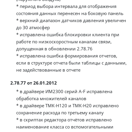
* период выбора интервала для отображения
состояния данных перенесен на боковую панель
* верхний диапазон датчиков давления увеличен
до 30 атмосфер
* исправлена ошибка блокировки клиента при
работе по низкоскоростным каналам связи,
допущенная в обновлении 2.78.76
* исправлена ошибка формирования отчетов,
если в структуре отчета были таблицы с данными,
не задействованные в отчете
2.78.77 от 26.01.2012
* в драйвере ИМ2300 серий A-F исправлена
обработка множителей каналов
* в драйвере ТМК-Н120 и ТМК-Н20 исправлено
сохранение расхода по третьему каналу
* в скриптах редактора отчётов исправлено
наименование класса со вспомогательными