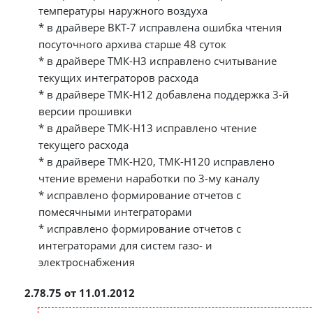
температуры наружного воздуха
* в драйвере ВКТ-7 исправлена ошибка чтения
посуточного архива старше 48 суток
* в драйвере ТМК-Н3 исправлено считывание
текущих интеграторов расхода
* в драйвере ТМК-Н12 добавлена поддержка 3-й
версии прошивки
* в драйвере ТМК-Н13 исправлено чтение
текущего расхода
* в драйвере ТМК-Н20, ТМК-Н120 исправлено
чтение времени наработки по 3-му каналу
* исправлено формирование отчетов с
помесячными интеграторами
* исправлено формирование отчетов с
интеграторами для систем газо- и
электроснабжения
2.78.75 от 11.01.2012