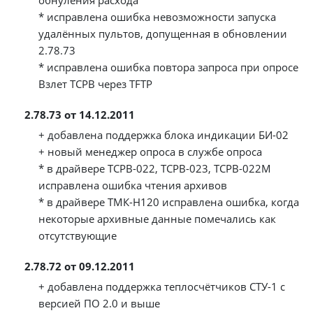
обнуления расхода
* исправлена ошибка невозможности запуска
удалённых пультов, допущенная в обновлении
2.78.73
* исправлена ошибка повтора запроса при опросе
Взлет ТСРВ через TFTP
2.78.73 от 14.12.2011
+ добавлена поддержка блока индикации БИ-02
+ новый менеджер опроса в службе опроса
* в драйвере ТСРВ-022, ТСРВ-023, ТСРВ-022М
исправлена ошибка чтения архивов
* в драйвере ТМК-Н120 исправлена ошибка, когда
некоторые архивные данные помечались как
отсутствующие
2.78.72 от 09.12.2011
+ добавлена поддержка теплосчётчиков СТУ-1 с
версией ПО 2.0 и выше